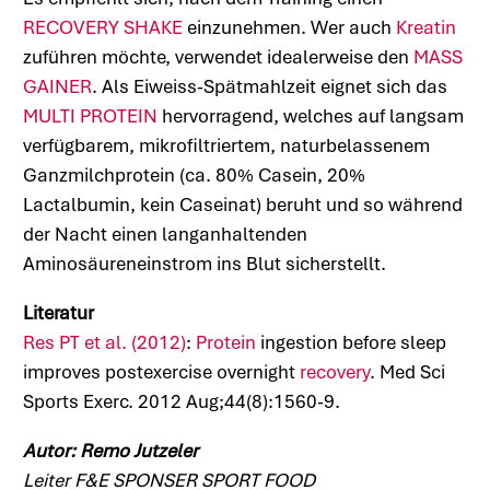
RECOVERY SHAKE
einzunehmen. Wer auch
Kreatin
zuführen möchte, verwendet idealerweise den
MASS
GAINER
. Als Eiweiss-Spätmahlzeit eignet sich das
MULTI PROTEIN
hervorragend, welches auf langsam
verfügbarem, mikrofiltriertem, naturbelassenem
Ganzmilchprotein (ca. 80% Casein, 20%
Lactalbumin, kein Caseinat) beruht und so während
der Nacht einen langanhaltenden
Aminosäureneinstrom ins Blut sicherstellt.
Literatur
Res PT et al. (2012)
:
Protein
ingestion before sleep
improves postexercise overnight
recovery
. Med Sci
Sports Exerc. 2012 Aug;44(8):1560-9.
Autor: Remo Jutzeler
Leiter F&E SPONSER SPORT FOOD