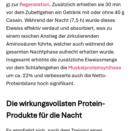
g) zur
Regeneration
. Zusätzlich erhielten sie 30 min
vor dem Zubettgehen ein Getränk mit oder ohne 40 g
Casein. Während der Nacht (7,5 h) wurde dieses
Eiweiss effektiv verdaut und absorbiert, was zu
einem raschen Anstieg der zirkulierenden
Aminosäuren führte, welcher auch während der
gesamten Nachtphase aufrecht erhalten wurde.
Insgesamt erhöhte die zusätzliche Eiweissmenge
vor dem Schlafengehen die
Muskelproteinsynthese
um ca. 22% und verbesserte auch die Netto-
Proteinbilanz hoch signifikant.
Die wirkungsvollsten Protein-
Produkte für die Nacht
Es empfiehlt sich, nach dem Training einen