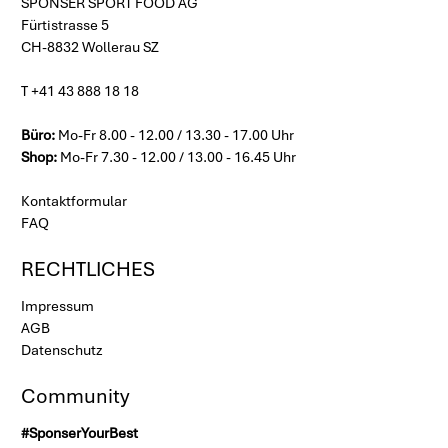
SPONSER SPORT FOOD AG
Fürtistrasse 5
CH-8832 Wollerau SZ
T +41 43 888 18 18
Büro:
Mo-Fr 8.00 - 12.00 / 13.30 - 17.00 Uhr
Shop:
Mo-Fr 7.30 - 12.00 / 13.00 - 16.45 Uhr
Kontaktformular
FAQ
RECHTLICHES
Impressum
AGB
Datenschutz
Community
#SponserYourBest