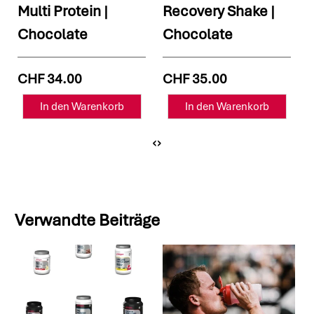
Recovery Shake |
Mass Gainer |
Chocolate
Vanilla
CHF 35.00
CHF 57.00
‹
›
Verwandte Beiträge