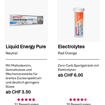
Liquid Energy Pure
Electrolytes
Neutral
Red Orange
Mit Maltodextrin,
Zero-Carb Sportgetränk mit
Isomaltulose und
Elektrolyten
Wachsmaisstärke für
ab
CHF 6.00
breites Zuckerspektrum
und deutlich geringere
Süsse
ab
CHF 3.50
31 Bewertungen
20 Bewertungen