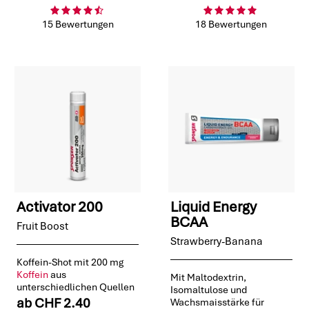
15 Bewertungen
18 Bewertungen
Activator 200
Liquid Energy
BCAA
Fruit Boost
Strawberry-Banana
Koffein-Shot mit 200 mg
Koffein
aus
Mit Maltodextrin,
unterschiedlichen Quellen
Isomaltulose und
ab
CHF 2.40
Wachsmaisstärke für