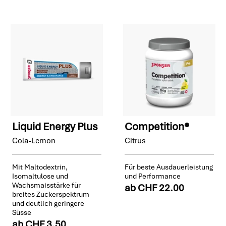
Liquid Energy Plus
Competition®
Cola-Lemon
Citrus
Mit Maltodextrin,
Für beste Ausdauerleistung
Isomaltulose und
und Performance
Wachsmaisstärke für
ab
CHF 22.00
breites Zuckerspektrum
und deutlich geringere
Süsse
ab
CHF 3.50