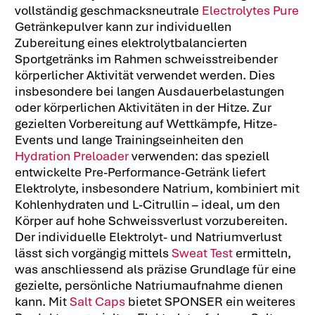
vollständig geschmacksneutrale
Electrolytes Pure
Getränkepulver kann zur individuellen
Zubereitung eines elektrolytbalancierten
Sportgetränks im Rahmen schweisstreibender
körperlicher Aktivität verwendet werden. Dies
insbesondere bei langen Ausdauerbelastungen
oder körperlichen Aktivitäten in der Hitze. Zur
gezielten Vorbereitung auf Wettkämpfe, Hitze-
Events und lange Trainingseinheiten den
Hydration Preloader
verwenden: das speziell
entwickelte Pre-Performance-Getränk liefert
Elektrolyte, insbesondere Natrium, kombiniert mit
Kohlenhydraten und L-Citrullin – ideal, um den
Körper auf hohe Schweissverlust vorzubereiten.
Der individuelle Elektrolyt- und Natriumverlust
lässt sich vorgängig mittels
Sweat Test
ermitteln,
was anschliessend als präzise Grundlage für eine
gezielte, persönliche Natriumaufnahme dienen
kann. Mit
Salt Caps
bietet SPONSER ein weiteres