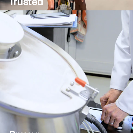
Trusted
Viele renommierte Athleten vertrauen auf
SPONSER® und unsere Produkte. Ein breites
Netzwerk an Athleten - vom Olympiasieger bis
zum Freizeitsportler – sorgt für einen wertvollen
Erfahrungstransfer.