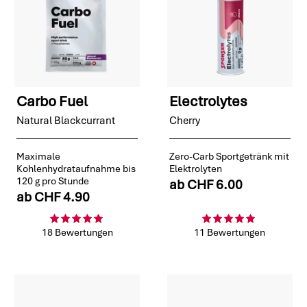
Carbo Fuel
Electrolytes
Natural Blackcurrant
Cherry
Maximale
Zero-Carb Sportgetränk mit
Kohlenhydrataufnahme bis
Elektrolyten
120 g pro Stunde
ab
CHF 6.00
ab
CHF 4.90
18 Bewertungen
11 Bewertungen