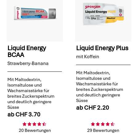
Liquid Energy
Liquid Energy Plus
BCAA
mit Koffein
Strawberry-Banana
Mit Maltodextrin,
Isomaltulose und
Mit Maltodextrin,
Wachsmaisstärke für
Isomaltulose und
breites Zuckerspektrum
Wachsmaisstärke für
und deutlich geringere
breites Zuckerspektrum
Süsse
und deutlich geringere
ab
CHF 2.20
Süsse
ab
CHF 3.70
20 Bewertungen
29 Bewertungen