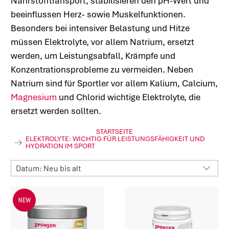
Nährstofftransport, stabilisieren den pH-Wert und
beeinflussen Herz- sowie Muskelfunktionen.
Besonders bei intensiver Belastung und Hitze
müssen Elektrolyte, vor allem Natrium, ersetzt
werden, um Leistungsabfall, Krämpfe und
Konzentrationsprobleme zu vermeiden. Neben
Natrium sind für Sportler vor allem Kalium, Calcium,
Magnesium
und Chlorid wichtige Elektrolyte, die
ersetzt werden sollten.
STARTSEITE
ELEKTROLYTE: WICHTIG FÜR LEISTUNGSFÄHIGKEIT UND
HYDRATION IM SPORT