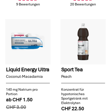
9 Bewertungen
20 Bewertungen
Liquid Energy Ultra
Sport Tea
Coconut-Macadamia
Peach
140 mg Natrium pro
Konzentrat für
Portion
hypotonisches
Sportgetränk mit
ab
CHF 1.50
Elektrolyten
CHF 3.00
CHF 22.50