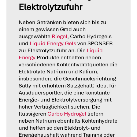
Elektrolytzufuhr
Neben Getränken bieten sich bis zu
einem gewissen Grad auch
ausgewählte
Riegel
, Carbo Hydrogels
und
Liquid Energy Gels
von SPONSER
zur Elektrolytzufuhr an. Die
Liquid
Energy
Produkte enthalten neben
verschiedenen Kohlenhydratquellen die
Elektrolyte Natrium und Kalium,
insbesondere die Geschmacksrichtung
Salty mit erhöhtem Salzgehalt: ideal für
Ausdauersportler, die eine konstante
Energie- und Elektrolytversorgung mit
hoher Verträglichkeit suchen. Die
flüssigeren
Carbo Hydrogel
liefern
neben Natrium ebenfalls Kohlenhydrate
und helfen so den Elektrolyt- und
Energiehaushalt während Training oder