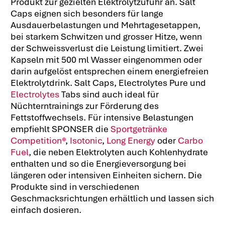
Produkt zur gezielten Elektrolytzufuhr an. Salt
Caps eignen sich besonders für lange
Ausdauerbelastungen und Mehrtagesetappen,
bei starkem Schwitzen und grosser Hitze, wenn
der Schweissverlust die Leistung limitiert. Zwei
Kapseln mit 500 ml Wasser eingenommen oder
darin aufgelöst entsprechen einem energiefreien
Elektrolytdrink. Salt Caps, Electrolytes Pure und
Electrolytes
Tabs sind auch ideal für
Nüchterntrainings zur Förderung des
Fettstoffwechsels. Für intensive Belastungen
empfiehlt SPONSER die
Sportgetränke
Competition®
,
Isotonic
,
Long Energy
oder
Carbo
Fuel
, die neben Elektrolyten auch Kohlenhydrate
enthalten und so die Energieversorgung bei
längeren oder intensiven Einheiten sichern. Die
Produkte sind in verschiedenen
Geschmacksrichtungen erhältlich und lassen sich
einfach dosieren.