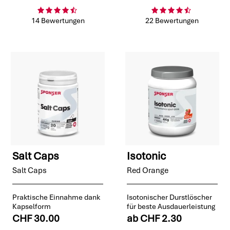
14 Bewertungen
22 Bewertungen
Salt Caps
Isotonic
Salt Caps
Red Orange
Praktische Einnahme dank
Isotonischer Durstlöscher
Kapselform
für beste Ausdauerleistung
CHF 30.00
ab
CHF 2.30