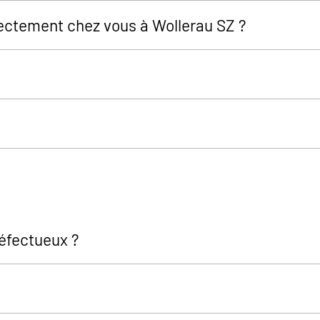
rectement chez vous à Wollerau SZ ?
 défectueux ?