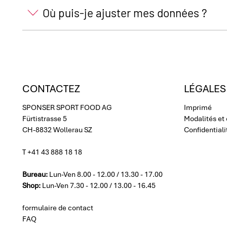
Où puis-je ajuster mes données ?
CONTACTEZ
LÉGALES
SPONSER SPORT FOOD AG
Imprimé
Fürtistrasse 5
Modalités et
CH-8832 Wollerau SZ
Confidentiali
T +41 43 888 18 18
Bureau:
Lun-Ven 8.00 - 12.00 / 13.30 - 17.00
Shop:
Lun-Ven 7.30 - 12.00 / 13.00 - 16.45
formulaire de contact
FAQ